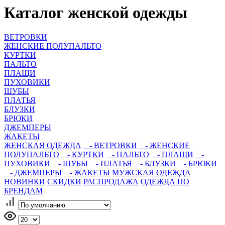
Каталог женской одежды
ВЕТРОВКИ
ЖЕНСКИЕ ПОЛУПАЛЬТО
КУРТКИ
ПАЛЬТО
ПЛАЩИ
ПУХОВИКИ
ШУБЫ
ПЛАТЬЯ
БЛУЗКИ
БРЮКИ
ДЖЕМПЕРЫ
ЖАКЕТЫ
ЖЕНСКАЯ ОДЕЖДА
- ВЕТРОВКИ
- ЖЕНСКИЕ
ПОЛУПАЛЬТО
- КУРТКИ
- ПАЛЬТО
- ПЛАЩИ
-
ПУХОВИКИ
- ШУБЫ
- ПЛАТЬЯ
- БЛУЗКИ
- БРЮКИ
- ДЖЕМПЕРЫ
- ЖАКЕТЫ
МУЖСКАЯ ОДЕЖДА
НОВИНКИ
СКИДКИ
РАСПРОДАЖА
ОДЕЖДА ПО
БРЕНДАМ