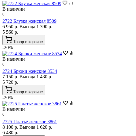
В наличии
0
2722 Блузка женская 8509
6 950 р.
Выгода 1 390 р.
5 560 р.
Товар в корзине
-20%
В наличии
0
2724 Брюки женские 8534
7 150 р.
Выгода 1 430 р.
5 720 р.
Товар в корзине
-20%
В наличии
0
2725 Платье женское 3861
8 100 р.
Выгода 1 620 р.
6 480 р.