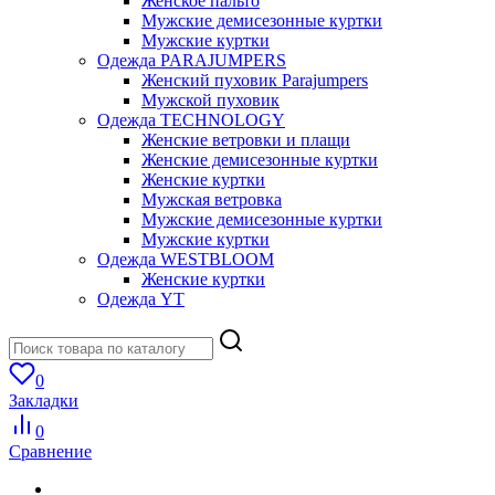
Женское пальто
Мужские демисезонные куртки
Мужские куртки
Одежда PARAJUMPERS
Женский пуховик Parajumpers
Мужской пуховик
Одежда TECHNOLOGY
Женские ветровки и плащи
Женские демисезонные куртки
Женские куртки
Мужская ветровка
Мужские демисезонные куртки
Мужские куртки
Одежда WESTBLOOM
Женские куртки
Одежда YT
0
Закладки
0
Сравнение