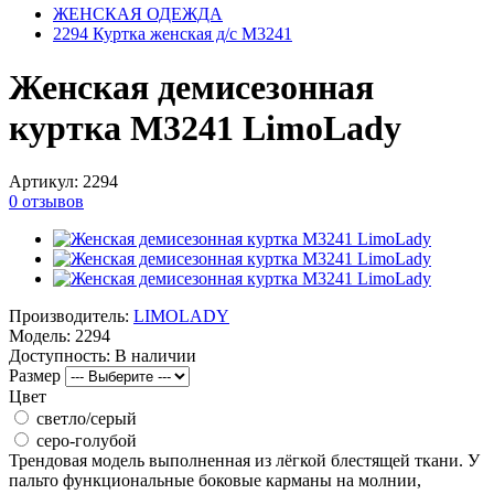
ЖЕНСКАЯ ОДЕЖДА
2294 Куртка женская д/с М3241
Женская демисезонная
куртка М3241 LimoLady
Артикул:
2294
0 отзывов
Производитель:
LIMOLADY
Модель:
2294
Доступность:
В наличии
Размер
Цвет
светло/серый
серо-голубой
Трендовая модель выполненная из лёгкой блестящей ткани. У
пальто функциональные боковые карманы на молнии,