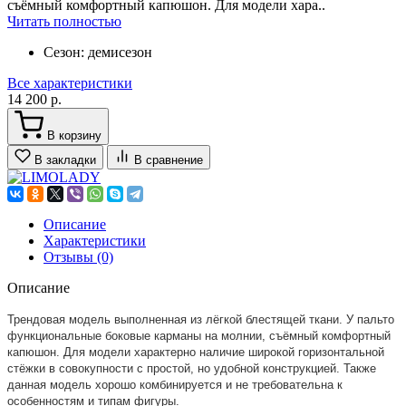
съёмный комфортный капюшон. Для модели хара..
Читать полностью
Сезон:
демисезон
Все характеристики
14 200 р.
В корзину
В закладки
В сравнение
Описание
Характеристики
Отзывы (0)
Описание
Трендовая модель выполненная из лёгкой блестящей ткани. У пальто
функциональные боковые карманы на молнии, съёмный комфортный
капюшон. Для модели характерно наличие широкой горизонтальной
стёжки в совокупности с простой, но удобной конструкцией. Также
данная модель хорошо комбинируется и не требовательна к
особенностям и типам фигуры.