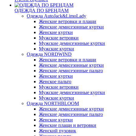
ОДЕЖДА ПО БРЕНДАМ
Одежда AutoJack&LimoLady
Женские ветровки и плащи
Женские демисезонные куртки
Женские куртки
Мужские ветровки
Мужские демисезонные куртки
Мужские куртки
Одежда NORDWIND
Женские ветровки и плащи
Женские демисезонные куртки
Женские демисезонные пальто
Женские куртки
Женское пальто
Мужские ветровки
Мужские демисезонные куртки
Мужские куртки
Одежда NORTHBLOOM
Женские демисезонные куртки
Женские демисезонные пальто
Женские куртки
Женские плащи и ветровки
Женский пуховик