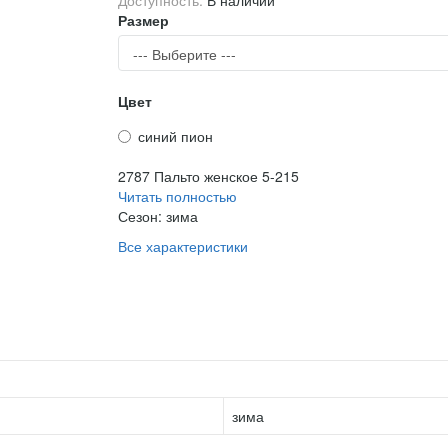
Доступность:
В наличии
Размер
Цвет
синий пион
2787 Пальто женское 5-215
Читать полностью
Сезон:
зима
Все характеристики
зима