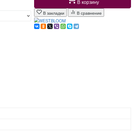
В корзину
В закладки
В сравнение