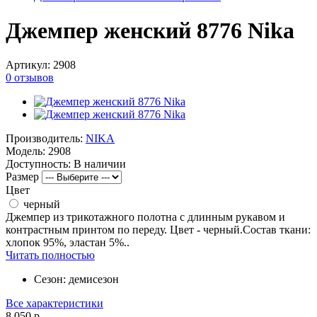
Джемпер женский 8776 Nika
Артикул:
2908
0 отзывов
Производитель:
NIKA
Модель:
2908
Доступность:
В наличии
Размер
Цвет
черный
Джемпер из трикотажного полотна с длинным рукавом и
контрастным принтом по переду. Цвет - черный.Состав ткани:
хлопок 95%, эластан 5%..
Читать полностью
Сезон:
демисезон
Все характеристики
8 050 р.