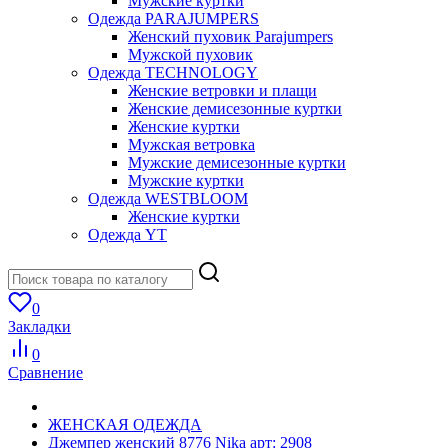
Мужские куртки
Одежда PARAJUMPERS
Женский пуховик Parajumpers
Мужской пуховик
Одежда TECHNOLOGY
Женские ветровки и плащи
Женские демисезонные куртки
Женские куртки
Мужская ветровка
Мужские демисезонные куртки
Мужские куртки
Одежда WESTBLOOM
Женские куртки
Одежда YT
0
Закладки
0
Сравнение
ЖЕНСКАЯ ОДЕЖДА
Джемпер женский 8776 Nika арт: 2908