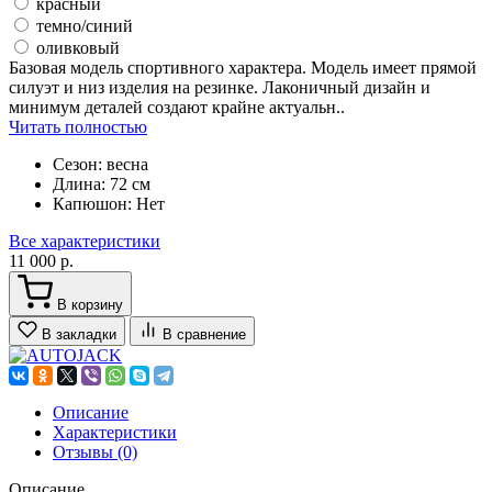
красный
темно/синий
оливковый
Базовая модель спортивного характера. Модель имеет прямой
силуэт и низ изделия на резинке. Лаконичный дизайн и
минимум деталей создают крайне актуальн..
Читать полностью
Сезон:
весна
Длина:
72 см
Капюшон:
Нет
Все характеристики
11 000 р.
В корзину
В закладки
В сравнение
Описание
Характеристики
Отзывы (0)
Описание