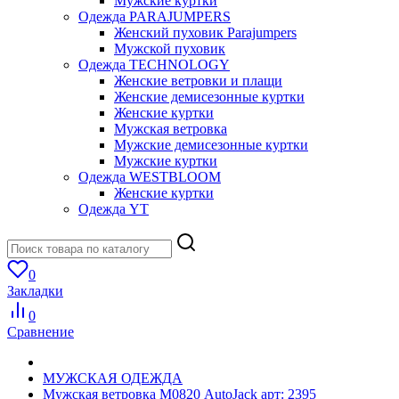
Мужские куртки
Одежда PARAJUMPERS
Женский пуховик Parajumpers
Мужской пуховик
Одежда TECHNOLOGY
Женские ветровки и плащи
Женские демисезонные куртки
Женские куртки
Мужская ветровка
Мужские демисезонные куртки
Мужские куртки
Одежда WESTBLOOM
Женские куртки
Одежда YT
0
Закладки
0
Сравнение
МУЖСКАЯ ОДЕЖДА
Мужская ветровка М0820 AutoJack арт: 2395