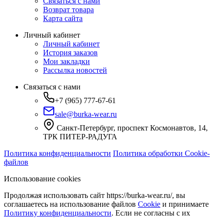
Связаться с нами
Возврат товара
Карта сайта
Личный кабинет
Личный кабинет
История заказов
Мои закладки
Рассылка новостей
Связаться с нами
+7 (965) 777-67-61
sale@burka-wear.ru
Санкт-Петербург, проспект Космонавтов, 14,
ТРК ПИТЕР-РАДУГА
Политика конфиденциальности
Политика обработки Cookie-
файлов
Использование cookies
Продолжая использовать сайт https://burka-wear.ru/, вы
соглашаетесь на использование файлов
Cookie
и принимаете
Политику конфиденциальности
. Если не согласны с их