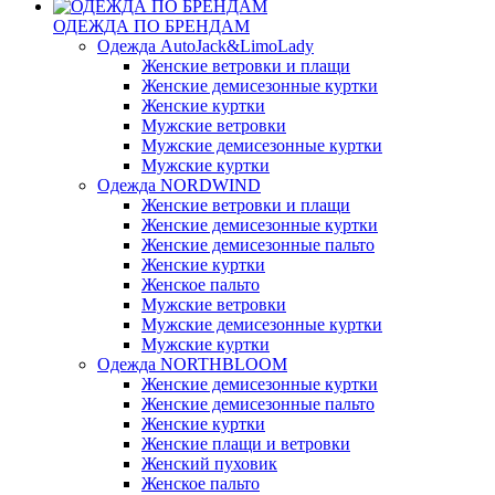
ОДЕЖДА ПО БРЕНДАМ
Одежда AutoJack&LimoLady
Женские ветровки и плащи
Женские демисезонные куртки
Женские куртки
Мужские ветровки
Мужские демисезонные куртки
Мужские куртки
Одежда NORDWIND
Женские ветровки и плащи
Женские демисезонные куртки
Женские демисезонные пальто
Женские куртки
Женское пальто
Мужские ветровки
Мужские демисезонные куртки
Мужские куртки
Одежда NORTHBLOOM
Женские демисезонные куртки
Женские демисезонные пальто
Женские куртки
Женские плащи и ветровки
Женский пуховик
Женское пальто