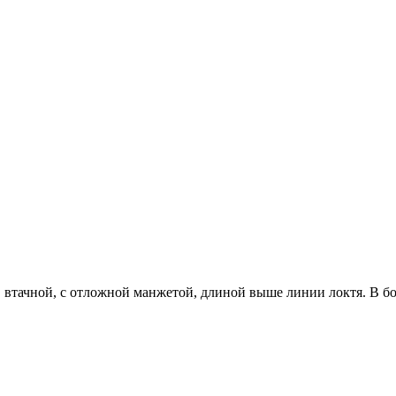
ав втачной, с отложной манжетой, длиной выше линии локтя. В