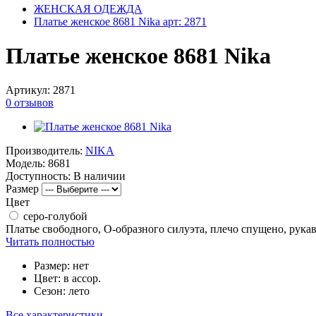
ЖЕНСКАЯ ОДЕЖДА
Платье женское 8681 Nika арт: 2871
Платье женское 8681 Nika
Артикул:
2871
0 отзывов
Производитель:
NIKA
Модель:
8681
Доступность:
В наличии
Размер
Цвет
серо-голубой
Платье свободного, О-образного силуэта, плечо спущено, рука
Читать полностью
Размер:
нет
Цвет:
в ассор.
Сезон:
лето
Все характеристики