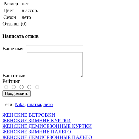
Размер
нет
Цвет
в ассор.
Сезон
лето
Отзывы (0)
Написать отзыв
Ваше имя:
Ваш отзыв
Рейтинг
Продолжить
Теги:
Nika
,
платья
,
лето
ЖЕНСКИЕ ВЕТРОВКИ
ЖЕНСКИЕ ЗИМНИЕ КУРТКИ
ЖЕНСКИЕ ДЕМИСЕЗОННЫЕ КУРТКИ
ЖЕНСКИЕ ЗИМНИЕ ПАЛЬТО
ЖЕНСКИЕ ДЕМИСЕЗОННЫЕ ПАЛЬТО