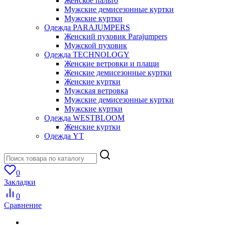
Женское пальто
Мужские демисезонные куртки
Мужские куртки
Одежда PARAJUMPERS
Женский пуховик Parajumpers
Мужской пуховик
Одежда TECHNOLOGY
Женские ветровки и плащи
Женские демисезонные куртки
Женские куртки
Мужская ветровка
Мужские демисезонные куртки
Мужские куртки
Одежда WESTBLOOM
Женские куртки
Одежда YT
0
Закладки
0
Сравнение