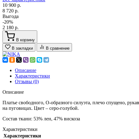
10 900 р.
8 720 р.
Выгода
-20%
2 180 р.
В корзину
В закладки
В сравнение
Описание
Характеристики
Отзывы (0)
Описание
Платье свободного, О-образного силуэта, плечо спущено, рук
на пуговицах. Цвет – серо-голубой.
Состав ткани: 53% лен, 47% вискоза
Характеристики
Характеристики