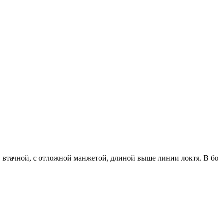
в втачной, с отложной манжетой, длиной выше линии локтя. В б