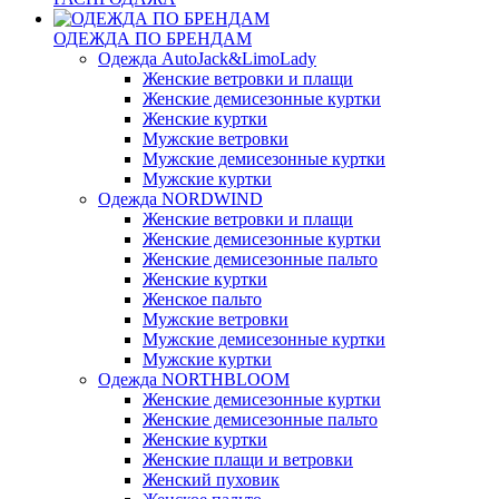
ОДЕЖДА ПО БРЕНДАМ
Одежда AutoJack&LimoLady
Женские ветровки и плащи
Женские демисезонные куртки
Женские куртки
Мужские ветровки
Мужские демисезонные куртки
Мужские куртки
Одежда NORDWIND
Женские ветровки и плащи
Женские демисезонные куртки
Женские демисезонные пальто
Женские куртки
Женское пальто
Мужские ветровки
Мужские демисезонные куртки
Мужские куртки
Одежда NORTHBLOOM
Женские демисезонные куртки
Женские демисезонные пальто
Женские куртки
Женские плащи и ветровки
Женский пуховик