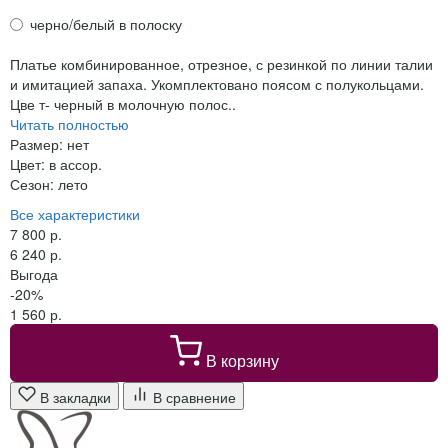
черно/белый в полоску
Платье комбинированное, отрезное, с резинкой по линии талии
и имитацией запаха. Укомплектовано поясом с полукольцами.
Цве т- черный в молочную полос..
Читать полностью
Размер:
нет
Цвет:
в ассор.
Сезон:
лето
Все характеристики
7 800 р.
6 240 р.
Выгода
-20%
1 560 р.
В корзину
В закладки
В сравнение