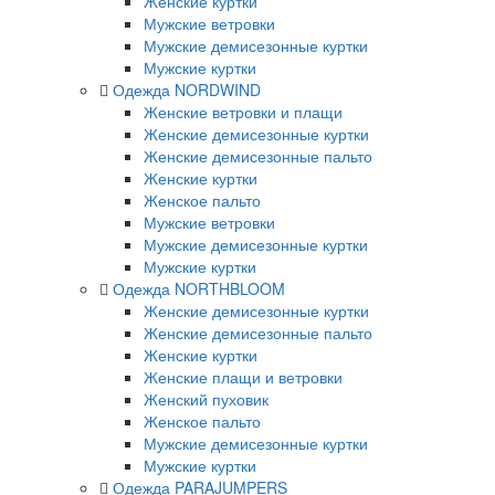
Женские куртки
Мужские ветровки
Мужские демисезонные куртки
Мужские куртки
Одежда NORDWIND
Женские ветровки и плащи
Женские демисезонные куртки
Женские демисезонные пальто
Женские куртки
Женское пальто
Мужские ветровки
Мужские демисезонные куртки
Мужские куртки
Одежда NORTHBLOOM
Женские демисезонные куртки
Женские демисезонные пальто
Женские куртки
Женские плащи и ветровки
Женский пуховик
Женское пальто
Мужские демисезонные куртки
Мужские куртки
Одежда PARAJUMPERS